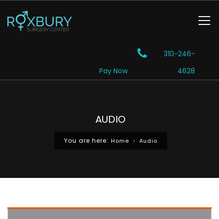
310-246-
Pay Now
4628
AUDIO
You are here:
Home
Audio